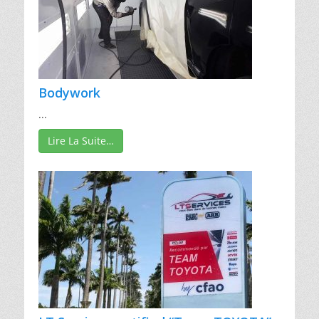
Bodywork
...
Lire La Suite…