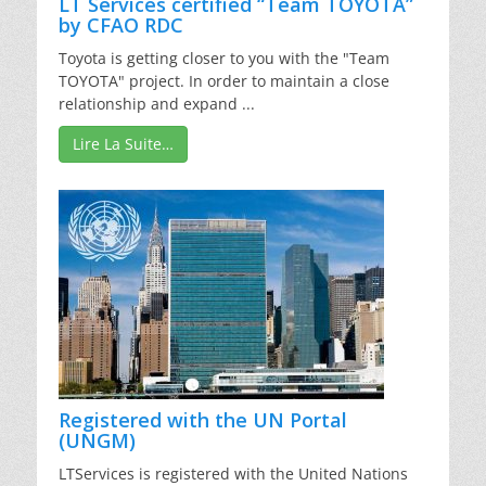
LT Services certified “Team TOYOTA”
by CFAO RDC
Toyota is getting closer to you with the "Team
TOYOTA" project. In order to maintain a close
relationship and expand ...
Lire La Suite…
Registered with the UN Portal
(UNGM)
LTServices is registered with the United Nations