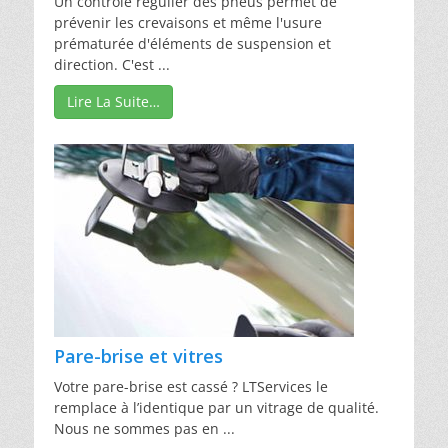
Un contrôle régulier des pneus permet de
prévenir les crevaisons et même l'usure
prématurée d'éléments de suspension et
direction. C'est ...
Lire La Suite…
Pare-brise et vitres
Votre pare-brise est cassé ? LTServices le
remplace à l’identique par un vitrage de qualité.
Nous ne sommes pas en ...