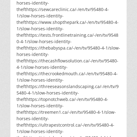
horses-identity-
thefthttps://sewcareclinic.ca/-/en/tv/95480-4-
1/slow-horses-identity-
thefthttps://www.shopthepark.ca/-/en/tv/95480-4-
1/slow-horses-identity-
thefthttps://tests.frontlinetraining.ca/-/en/tv/9548
0-4-1/slow-horses-identity-
thefthttps://thebabyspa.ca/-/en/tv/95480-4-1/slow-
horses-identity-
thefthttps://thecashflowsolution.ca/-/en/tv/95480-
4-1/slow-horses-identity-
thefthttps://thecrookedmouth.ca/-/en/tv/95480-4-
1/slow-horses-identity-
thefthttps://threeseasonslandscaping.ca/-/en/tv/9
5480-4-1/slow-horses-identity-
thefthttps://topnotchweb.ca/-/en/tv/95480-4-
1/slow-horses-identity-
thefthttps://treemen1.ca/-/en/tv/95480-4-1/slow-
horses-identity-
thefthttps://ultrapestcontrol.ca/-/en/tv/95480-4-
1/slow-horses-identity-