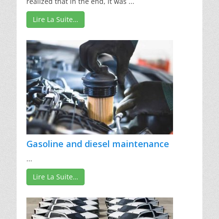
realized that in the end, it was ...
Lire La Suite…
Gasoline and diesel maintenance
...
Lire La Suite…