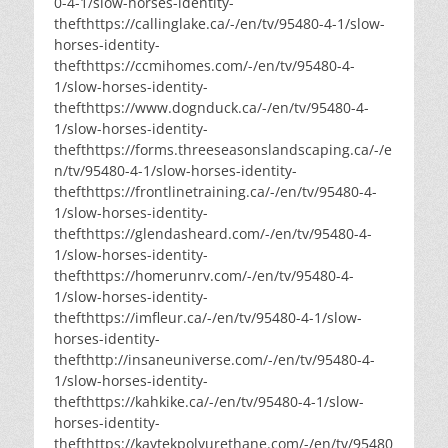
0-4-1/slow-horses-identity-
thefthttps://callinglake.ca/-/en/tv/95480-4-1/slow-
horses-identity-
thefthttps://ccmihomes.com/-/en/tv/95480-4-
1/slow-horses-identity-
thefthttps://www.dognduck.ca/-/en/tv/95480-4-
1/slow-horses-identity-
thefthttps://forms.threeseasonslandscaping.ca/-/e
n/tv/95480-4-1/slow-horses-identity-
thefthttps://frontlinetraining.ca/-/en/tv/95480-4-
1/slow-horses-identity-
thefthttps://glendasheard.com/-/en/tv/95480-4-
1/slow-horses-identity-
thefthttps://homerunrv.com/-/en/tv/95480-4-
1/slow-horses-identity-
thefthttps://imfleur.ca/-/en/tv/95480-4-1/slow-
horses-identity-
thefthttp://insaneuniverse.com/-/en/tv/95480-4-
1/slow-horses-identity-
thefthttps://kahkike.ca/-/en/tv/95480-4-1/slow-
horses-identity-
thefthttps://kaytekpolyurethane.com/-/en/tv/95480