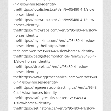
-4-1/slow-horses-identity-
thefthttps://localisbest.ca/-/en/tv/95480-4-1/slow-
horses-identity-
thefthttps://micwrap.com/-/en/tv/95480-4-1/slow-
horses-identity-
thefthttps://micwraps.com/-/en/tv/95480-4-1/slow-
horses-identity-
thefthttps://myinkinc.com/-/en/tv/95480-4-1/slow-
horses-identity-thefthttps://norda-
tech.com/-/en/tv/95480-4-1/slow-horses-identity-
thefthttps://padgettedmonton.ca/-/en/tv/95480-4-
1/slow-horses-identity-
thefthttps://virotek.ca/-/en/tv/95480-4-1/slow-
horses-identity-
thefthttps://www.qqrmechanical.com/-/en/tv/9548
0-4-1/slow-horses-identity-
thefthttps://regeneratecontracting.ca/-/en/tv/9548
0-4-1/slow-horses-identity-
thefthttps://safetyresults.ca/-/en/tv/95480-4-
1/slow-horses-identity-
thefthttps://setinstone.ca/-/en/tv/95480-4-1/slow-