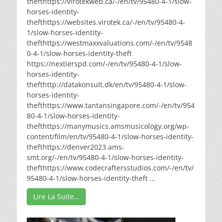
thefthttps://virotekweb.ca/-/en/tv/95480-4-1/slow-
horses-identity-
thefthttps://websites.virotek.ca/-/en/tv/95480-4-
1/slow-horses-identity-
thefthttps://westmaxxvaluations.com/-/en/tv/9548
0-4-1/slow-horses-identity-theft
https://nextierspd.com/-/en/tv/95480-4-1/slow-
horses-identity-
thefthttp://datakonsult.dk/en/tv/95480-4-1/slow-
horses-identity-
thefthttps://www.tantansingapore.com/-/en/tv/954
80-4-1/slow-horses-identity-
thefthttps://manymusics.amsmusicology.org/wp-
content/film/en/tv/95480-4-1/slow-horses-identity-
thefthttps://denver2023.ams-
smt.org/-/en/tv/95480-4-1/slow-horses-identity-
thefthttps://www.codecraftersstudios.com/-/en/tv/
95480-4-1/slow-horses-identity-theft ...
Lire La Suite…