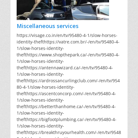
Miscellaneous services
https://visage.co.in/en/tv/95480-4-1/slow-horses-
identity-thefthttps://vatre.com.br/-/en/tv/95480-4-
1/slow-horses-identity-
thefthttps://www.shopthepark.ca/-/en/tv/95480-4-
1/slow-horses-identity-
thefthttps://antennawizard.ca/-/en/tv/95480-4-
1/slow-horses-identity-
thefthttps://ardrossancurlingclub.com/-/en/tv/954
80-4-1/slow-horses-identity-
thefthttps://ascentconcorp.com/-/en/tv/95480-4-
1/slow-horses-identity-
thefthttps://betterthanhome.ca/-/en/tv/95480-4-
1/slow-horses-identity-
thefthttps://bigfootplumbing.ca/-/en/tv/95480-4-
1/slow-horses-identity-
thefthttps://breakthruyourhealth.com/-/en/tv/9548