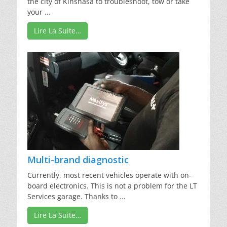
the city of Kinshasa to troubleshoot, tow or take
your ...
Lire La Suite…
Multi-brand diagnostic
Currently, most recent vehicles operate with on-
board electronics. This is not a problem for the LT
Services garage. Thanks to ...
Lire La Suite…