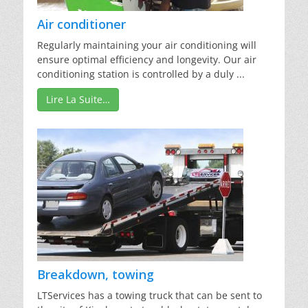
Air conditioner
Regularly maintaining your air conditioning will
ensure optimal efficiency and longevity. Our air
conditioning station is controlled by a duly ...
Lire La Suite…
Breakdown, towing
LTServices has a towing truck that can be sent to